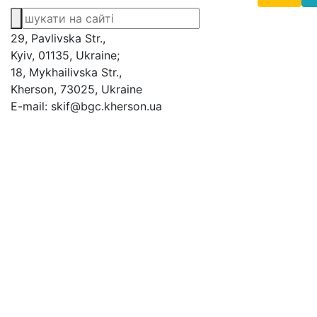
29, Pavlivska Str.,
Kyiv, 01135, Ukraine;
18, Mykhailivska Str.,
Kherson, 73025, Ukraine
E-mail: skif@bgc.kherson.ua