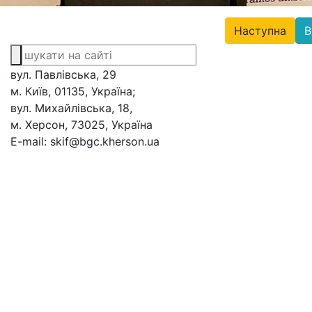
Наступна
В
вул. Павлівська, 29
м. Київ, 01135, Україна;
вул. Михайлівська, 18,
м. Херсон, 73025, Україна
E-mail: skif@bgc.kherson.ua