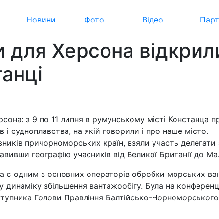
Новини
Фото
Відео
Парт
 для Херсона відкрил
танці
сона: з 9 по 11 липня в румунському місті Констанца п
і судноплавства, на якій говорили і про наше місто.
ників причорноморських країн, взяли участь делегати з
вивши географію учасників від Великої Британії до Мал
а є одним з основних операторів обробки морських ван
динаміку збільшення вантажообігу. Була на конференції 
заступника Голови Правління Балтійсько-Чорноморськог