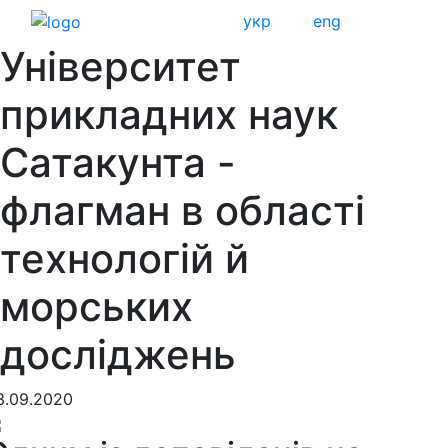
укр
eng
Університет
прикладних наук
Сатакунта -
флагман в області
технологій й
морських
досліджень
3.09.2020